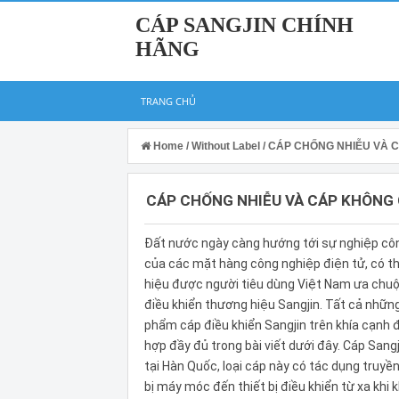
CÁP SANGJIN CHÍNH
HÃNG
TRANG CHỦ
Home
/
Without Label
/
CÁP CHỐNG NHIỄU VÀ 
CÁP CHỐNG NHIỄU VÀ CÁP KHÔNG
Đất nước ngày càng hướng tới sự nghiệp côn
của các mặt hàng công nghiệp điện tử, có th
hiệu được người tiêu dùng Việt Nam ưa chuộn
điều khiển thương hiệu Sangjin. Tất cả nhữn
phẩm cáp điều khiển Sangjin trên khía cạnh
hợp đầy đủ trong bài viết dưới đây. Cáp Sangj
tại Hàn Quốc, loại cáp này có tác dụng truyền
bị máy móc đến thiết bị điều khiển từ xa khi