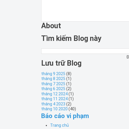
About
Tìm kiếm Blog này
Đ
Lưu trữ Blog
tháng 9 2025
(8)
tháng 8 2025
(1)
tháng 7 2025
(1)
tháng 6 2025
(2)
tháng 12 2024
(1)
tháng 11 2024
(1)
tháng 4 2023
(2)
tháng 10 2020
(40)
Báo cáo vi phạm
Trang chủ