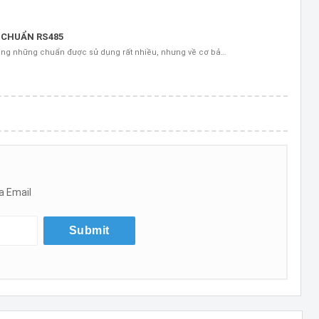
 CHUẨN RS485
ong những chuẩn được sử dụng rất nhiều, nhưng về cơ bả…
a Email