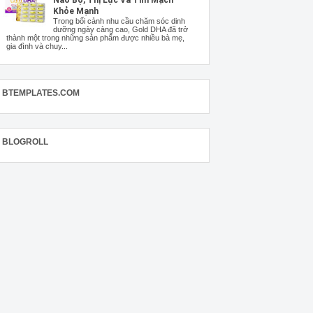
Khỏe Mạnh
Trong bối cảnh nhu cầu chăm sóc dinh
dưỡng ngày càng cao, Gold DHA đã trở
thành một trong những sản phẩm được nhiều bà mẹ,
gia đình và chuy...
BTEMPLATES.COM
BLOGROLL