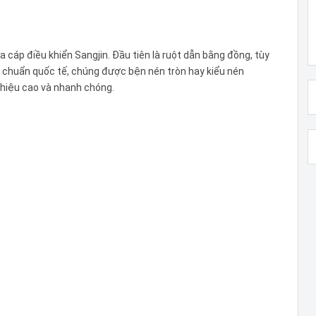
 cáp điều khiển Sangjin. Đầu tiên là ruột dẫn bằng đồng, tùy
u chuẩn quốc tế, chúng được bện nén tròn hay kiểu nén
hiệu cao và nhanh chóng.