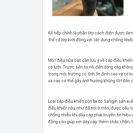
Kế tiếp chính là phần lớp cách điện được làm
thể có lớp lưới đồng với tác dụng chống nhiễu
Một điều nữa bạn cần lưu ý về cáp điều khiển 
có lưới. Trước tiên ta nói đến dòng cáp khô
trong môi trường có tính ổn định cao và có b
xạ cao có thể gây ảnh hưởng không tốt đến đ
Loại cáp điều khiển còn lại do Sangjin sản xu
điều khiển này, như đã nói ở trên, được cấu
chống nhiễu khi dây cáp phải truyền tín hiệu 
đồng còn giúp sợi dây cáp thêm chắc chắn, t