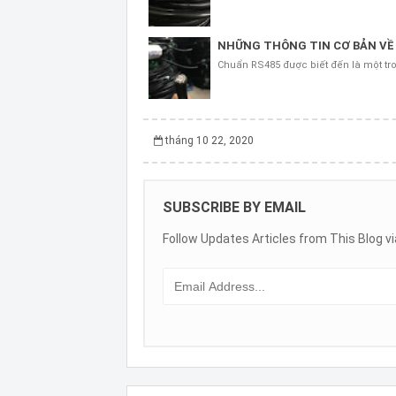
NHỮNG THÔNG TIN CƠ BẢN VỀ
Chuẩn RS485 được biết đến là một tr
tháng 10 22, 2020
SUBSCRIBE BY EMAIL
Follow Updates Articles from This Blog vi