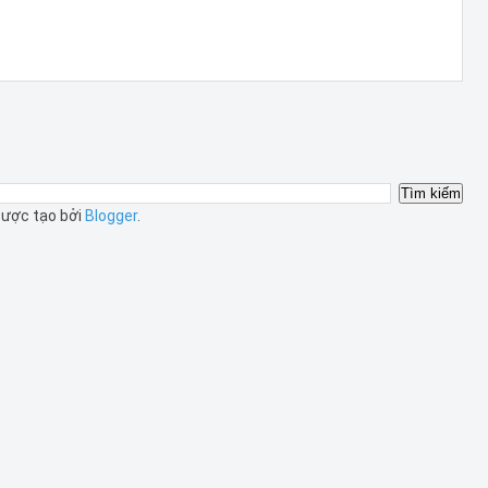
ược tạo bởi
Blogger
.