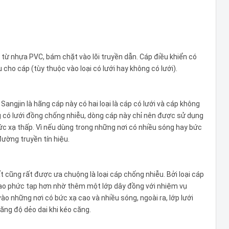
 từ nhựa PVC, bám chặt vào lõi truyền dẫn. Cáp điều khiển có
 cho cáp (tùy thuộc vào loại có lưới hay không có lưới).
Sangjin là hãng cáp này có hai loại là cáp có lưới và cáp không
ng có lưới đồng chống nhiễu, dòng cáp này chỉ nên được sử dụng
ức xạ thấp. Vì nếu dùng trong những nơi có nhiều sóng hay bức
ường truyền tín hiệu.
ất cũng rất được ưa chuộng là loại cáp chống nhiễu. Bởi loại cáp
 tạo phức tạp hơn nhờ thêm một lớp dây đồng với nhiệm vụ
vào những nơi có bức xạ cao và nhiều sóng, ngoài ra, lớp lưới
ăng độ dẻo dai khi kéo căng.