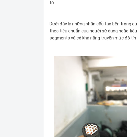
từ.
Dưới đây là những phần cấu tạo bên trong của
theo tiêu chuẩn của người sử dụng hoặc tiê
segments và có khả năng truyền mức độ tín 