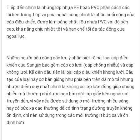
Tiếp đến chính là những lớp nhựa PE hoặc PVC phân cách các
lõi bên trong. Lớp vỏ phía ngoài cùng chính là phần cuối cùng của
cáp điều khiển, được làm bằng chất liệu nhựa PVC với độ bền
cao, khả năng chịu nhiệt tốt và hạn chế tối đa tác động của
ngoại lực.
Những người tiêu cũng cần lưu ý phân biệt rõ hai loại cáp điều
khiển của Sangjin bao gồm cáp có lưới (cáp chống nhiễu) và cáp
không lưới. Kể đến đầu tiên là loại cáp điều khiển không lưới. Cấu
tạo của loại này cơ bản giống như phía bên trên đã mô tả nhưng
nhược điểm duy nhất chính là không có lớp lưới đồng giúp chống
nhiễu mà thường chỉ được bọc bởi một lớp giấy bên ngoài sợi
truyền dẫn, vì vậy nếu được sử dụng ở môi trường nhiều sóng
hay có bức xạ cao thường dễ có tình trạng đường truyền không
ổn định, chỉ nên sử dụng trong các môi trường ít bức xạ và ổn
định hơn.