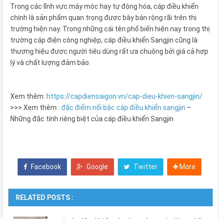
Trong các lĩnh vực máy móc hay tự động hóa, cáp điều khiển
chính là sản phẩm quan trọng được bày bán rộng rãi trên thị
trường hiện nay. Trong những cái tên phổ biến hiện nay trong thị
trường cáp điện công nghiệp, cáp điều khiển Sangjin cũng là
thương hiệu được người tiêu dùng rất ưa chuộng bởi giá cả hợp
lý và chất lượng đảm bảo.
Xem thêm:
https://capdiensaigon.vn/cap-dieu-khien-sangjin/
>>> Xem thêm :
đặc điểm nổi bậc cáp điều khiển sangjin
–
Những đặc tính riêng biệt của cáp điều khiển Sangjin
Facebook
Google
Twitter
More
RELATED POSTS :