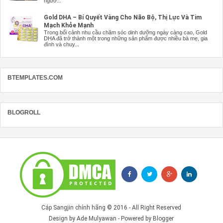
ngườ...
Gold DHA – Bí Quyết Vàng Cho Não Bộ, Thị Lực Và Tim
Mạch Khỏe Mạnh
Trong bối cảnh nhu cầu chăm sóc dinh dưỡng ngày càng cao, Gold
DHA đã trở thành một trong những sản phẩm được nhiều bà mẹ, gia
đình và chuy...
BTEMPLATES.COM
BLOGROLL
Cáp Sangjin chính hãng
© 2016 - All Right Reserved
Design by
Ade Mulyawan
- Powered by
Blogger