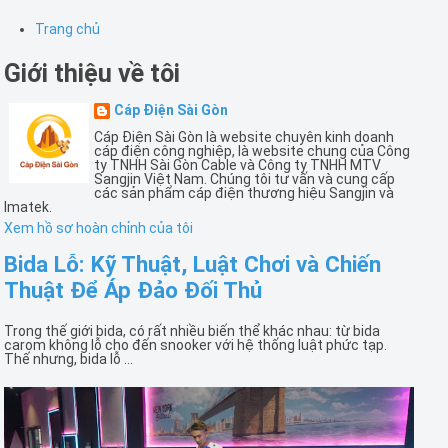
Trang chủ
Giới thiệu về tôi
Cáp Điện Sài Gòn
Cáp Điện Sài Gòn là website chuyên kinh doanh
cáp điện công nghiệp, là website chung của Công
ty TNHH Sài Gòn Cable và Công ty TNHH MTV
Sangjin Việt Nam. Chúng tôi tư vấn và cung cấp
các sản phẩm cáp điện thương hiệu Sangjin và
Imatek.
Xem hồ sơ hoàn chỉnh của tôi
Bida Lỗ: Kỹ Thuật, Luật Chơi và Chiến
Thuật Để Áp Đảo Đối Thủ
Trong thế giới bida, có rất nhiều biến thể khác nhau: từ bida
carom không lỗ cho đến snooker với hệ thống luật phức tạp.
Thế nhưng, bida lỗ ...