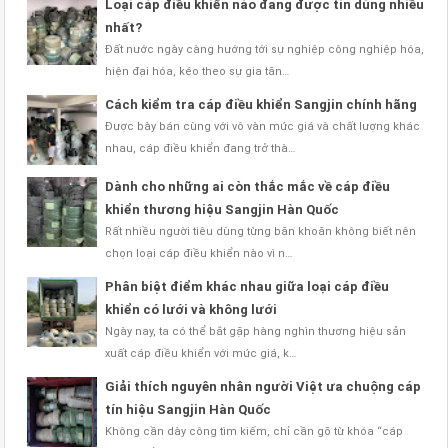
Loại cáp điều khiển nào đang được tin dùng nhiều
nhất?
Đất nước ngày càng hướng tới sự nghiệp công nghiệp hóa,
hiện đại hóa, kéo theo sự gia tăn…
Cách kiểm tra cáp điều khiển Sangjin chính hãng
Được bày bán cùng với vô vàn mức giá và chất lượng khác
nhau, cáp điều khiển đang trở thà…
Dành cho những ai còn thắc mắc về cáp điều
khiển thương hiệu Sangjin Hàn Quốc
Rất nhiều người tiêu dùng từng băn khoăn không biết nên
chọn loại cáp điều khiển nào vì n…
Phân biệt điểm khác nhau giữa loại cáp điều
khiển có lưới và không lưới
Ngày nay, ta có thể bắt gặp hàng nghìn thương hiệu sản
xuất cáp điều khiển với mức giá, k…
Giải thích nguyên nhân người Việt ưa chuộng cáp
tín hiệu Sangjin Hàn Quốc
Không cần dày công tìm kiếm, chỉ cần gõ từ khóa “cáp