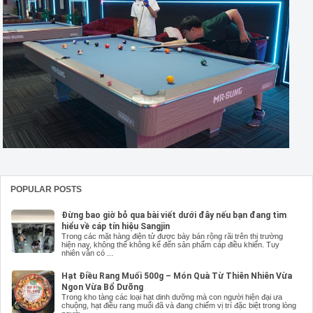
POPULAR POSTS
Đừng bao giờ bỏ qua bài viết dưới đây nếu bạn đang tìm
hiểu về cáp tín hiệu Sangjin
Trong các mặt hàng điện tử được bày bán rộng rãi trên thị trường
hiện nay, không thể không kể đến sản phẩm cáp điều khiển. Tuy
nhiên vẫn có ...
Hạt Điều Rang Muối 500g – Món Quà Từ Thiên Nhiên Vừa
Ngon Vừa Bổ Dưỡng
Trong kho tàng các loại hạt dinh dưỡng mà con người hiện đại ưa
chuộng, hạt điều rang muối đã và đang chiếm vị trí đặc biệt trong lòng