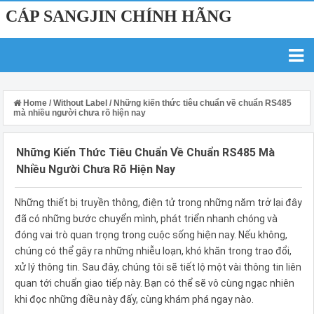
CÁP SANGJIN CHÍNH HÃNG
Home
/
Without Label
/
Những kiến thức tiêu chuẩn về chuẩn RS485
mà nhiều người chưa rõ hiện nay
Những Kiến Thức Tiêu Chuẩn Về Chuẩn RS485 Mà
Nhiều Người Chưa Rõ Hiện Nay
Những thiết bị truyền thông, điện tử trong những năm trở lại đây
đã có những bước chuyển mình, phát triển nhanh chóng và
đóng vai trò quan trọng trong cuộc sống hiện nay. Nếu không,
chúng có thể gây ra những nhiễu loạn, khó khăn trong trao đổi,
xử lý thông tin. Sau đây, chúng tôi sẽ tiết lộ một vài thông tin liên
quan tới chuẩn giao tiếp này. Bạn có thể sẽ vô cùng ngạc nhiên
khi đọc những điều này đấy, cùng khám phá ngay nào.