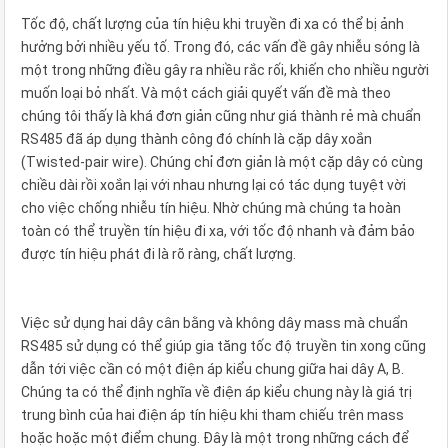
Tốc độ, chất lượng của tín hiệu khi truyền đi xa có thể bị ảnh
hưởng bởi nhiều yếu tố. Trong đó, các vấn đề gây nhiễu sóng là
một trong những điều gây ra nhiều rắc rối, khiến cho nhiều người
muốn loại bỏ nhất. Và một cách giải quyết vấn đề mà theo
chúng tôi thấy là khá đơn giản cũng như giá thành rẻ mà chuẩn
RS485 đã áp dụng thành công đó chính là cặp dây xoắn
(Twisted-pair wire). Chúng chỉ đơn giản là một cặp dây có cùng
chiều dài rồi xoắn lại với nhau nhưng lại có tác dụng tuyệt vời
cho việc chống nhiễu tín hiệu. Nhờ chúng mà chúng ta hoàn
toàn có thể truyền tín hiệu đi xa, với tốc độ nhanh và đảm bảo
được tín hiệu phát đi là rõ ràng, chất lượng.
Việc sử dụng hai dây cân bằng và không dây mass mà chuẩn
RS485 sử dụng có thể giúp gia tăng tốc độ truyền tin xong cũng
dẫn tới việc cần có một điện áp kiểu chung giữa hai dây A, B.
Chúng ta có thể định nghĩa về điện áp kiểu chung này là giá trị
trung bình của hai điện áp tín hiệu khi tham chiếu trên mass
hoặc hoặc một điểm chung. Đây là một trong những cách để