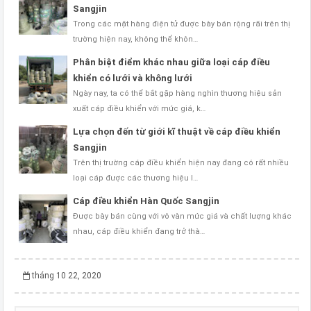
Sangjin
Trong các mặt hàng điện tử được bày bán rộng rãi trên thị
trường hiện nay, không thể khôn…
Phân biệt điểm khác nhau giữa loại cáp điều
khiển có lưới và không lưới
Ngày nay, ta có thể bắt gặp hàng nghìn thương hiệu sản
xuất cáp điều khiển với mức giá, k…
Lựa chọn đến từ giới kĩ thuật về cáp điều khiển
Sangjin
Trên thị trường cáp điều khiển hiện nay đang có rất nhiều
loại cáp được các thương hiệu l…
Cáp điều khiển Hàn Quốc Sangjin
Được bày bán cùng với vô vàn mức giá và chất lượng khác
nhau, cáp điều khiển đang trở thà…
tháng 10 22, 2020