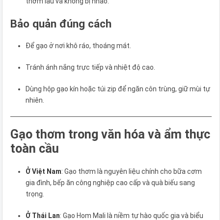
thơm lâu và không bị nhão.
Bảo quản đúng cách
Để gạo ở nơi khô ráo, thoáng mát.
Tránh ánh nắng trực tiếp và nhiệt độ cao.
Dùng hộp gạo kín hoặc túi zip để ngăn côn trùng, giữ mùi tự
nhiên.
Gạo thơm trong văn hóa và ẩm thực
toàn cầu
Ở Việt Nam
: Gạo thơm là nguyên liệu chính cho bữa cơm
gia đình, bếp ăn công nghiệp cao cấp và quà biếu sang
trọng.
Ở Thái Lan
: Gạo Hom Mali là niềm tự hào quốc gia và biểu