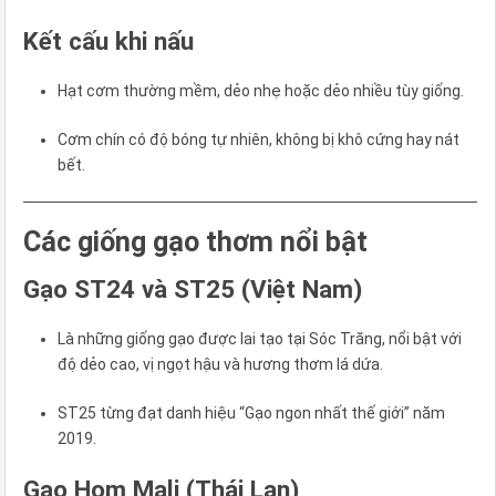
Kết cấu khi nấu
Hạt cơm thường mềm, dẻo nhẹ hoặc dẻo nhiều tùy giống.
Cơm chín có độ bóng tự nhiên, không bị khô cứng hay nát
bết.
Các giống gạo thơm nổi bật
Gạo ST24 và ST25 (Việt Nam)
Là những giống gạo được lai tạo tại Sóc Trăng, nổi bật với
độ dẻo cao, vị ngọt hậu và hương thơm lá dứa.
ST25 từng đạt danh hiệu “Gạo ngon nhất thế giới” năm
2019.
Gạo Hom Mali (Thái Lan)