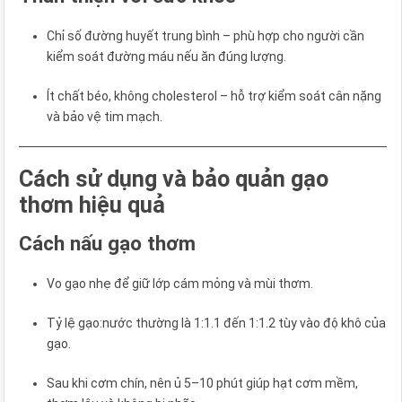
Chỉ số đường huyết trung bình – phù hợp cho người cần
kiểm soát đường máu nếu ăn đúng lượng.
Ít chất béo, không cholesterol – hỗ trợ kiểm soát cân nặng
và bảo vệ tim mạch.
Cách sử dụng và bảo quản gạo
thơm hiệu quả
Cách nấu gạo thơm
Vo gạo nhẹ để giữ lớp cám mỏng và mùi thơm.
Tỷ lệ gạo:nước thường là 1:1.1 đến 1:1.2 tùy vào độ khô của
gạo.
Sau khi cơm chín, nên ủ 5–10 phút giúp hạt cơm mềm,