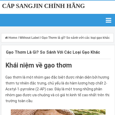
CÁP SANGJIN CHÍNH HÃNG
Home
/
Without Label
/
Gạo Thơm là gì? So sánh với các loại gạo khác
Gạo Thơm Là Gì? So Sánh Với Các Loại Gạo Khác
Khái niệm về gạo thơm
Gạo thơm là một nhóm gạo đặc biệt được nhận diện bởi hương
thơm tự nhiên đặc trưng, chủ yếu là do hàm lượng hợp chất 2-
Acetyl-1-pyrroline (2-AP) cao. Đây là một trong những phân
nhóm gạo được ưa chuộng và có giá trị kinh tế cao nhất trên thị
trường toàn cầu.