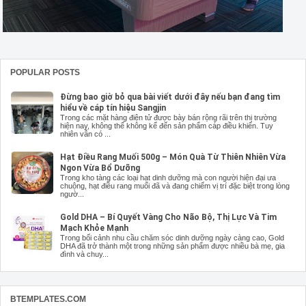
POPULAR POSTS
Đừng bao giờ bỏ qua bài viết dưới đây nếu bạn đang tìm
hiểu về cáp tín hiệu Sangjin
Trong các mặt hàng điện tử được bày bán rộng rãi trên thị trường
hiện nay, không thể không kể đến sản phẩm cáp điều khiển. Tuy
nhiên vẫn có ...
Hạt Điều Rang Muối 500g – Món Quà Từ Thiên Nhiên Vừa
Ngon Vừa Bổ Dưỡng
Trong kho tàng các loại hạt dinh dưỡng mà con người hiện đại ưa
chuộng, hạt điều rang muối đã và đang chiếm vị trí đặc biệt trong lòng
ngườ...
Gold DHA – Bí Quyết Vàng Cho Não Bộ, Thị Lực Và Tim
Mạch Khỏe Mạnh
Trong bối cảnh nhu cầu chăm sóc dinh dưỡng ngày càng cao, Gold
DHA đã trở thành một trong những sản phẩm được nhiều bà mẹ, gia
đình và chuy...
BTEMPLATES.COM