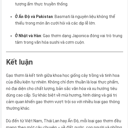
tượng ẩm thực truyền thống.
Ở Ấn Độ và Pakistan
: Basmati là nguyên liệu không thể
thiếu trong món ăn cưới hỏi và các dịp lễ lớn.
Ở Nhật và Hàn
: Gạo thơm dạng Japonica đóng vai trò trung
tâm trong văn hóa sushi và cơm cuộn.
Kết luận
Gạo thơm là kết tinh giữa khoa học giống cây trồng và tinh hoa
của điều kiện tự nhiên. Không chỉ đơn thuần là loại thực phẩm,
nó đại diện cho chất lượng, bản sắc văn hóa và xu hướng tiêu
dùng cao cấp. Sự khác biệt về mùi hương, hình dáng và giá trị
cảm quan khiến gạo thơm vượt trội so với nhiều loại gạo thông
thường khác.
Dù đến từ Việt Nam, Thái Lan hay Ấn Độ, mỗi loại gạo thơm đều
mang theo một câu chuyện – về đất, nước, con người và những