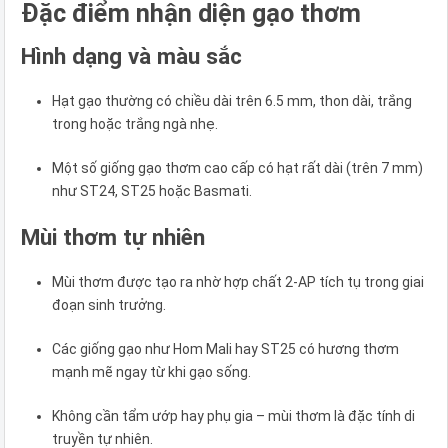
Đặc điểm nhận diện gạo thơm
Hình dạng và màu sắc
Hạt gạo thường có chiều dài trên 6.5 mm, thon dài, trắng
trong hoặc trắng ngà nhẹ.
Một số giống gạo thơm cao cấp có hạt rất dài (trên 7 mm)
như ST24, ST25 hoặc Basmati.
Mùi thơm tự nhiên
Mùi thơm được tạo ra nhờ hợp chất 2-AP tích tụ trong giai
đoạn sinh trưởng.
Các giống gạo như Hom Mali hay ST25 có hương thơm
mạnh mẽ ngay từ khi gạo sống.
Không cần tẩm ướp hay phụ gia – mùi thơm là đặc tính di
truyền tự nhiên.