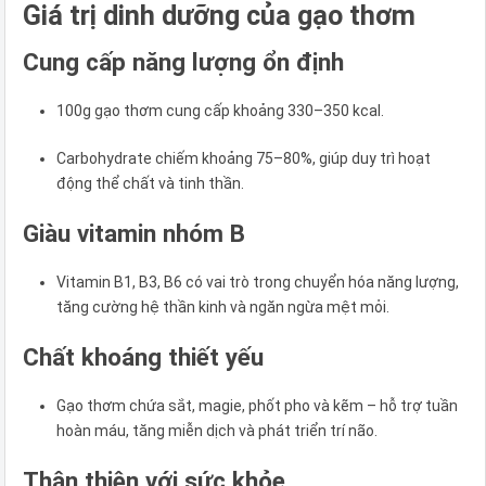
Giá trị dinh dưỡng của gạo thơm
Cung cấp năng lượng ổn định
100g gạo thơm cung cấp khoảng 330–350 kcal.
Carbohydrate chiếm khoảng 75–80%, giúp duy trì hoạt
động thể chất và tinh thần.
Giàu vitamin nhóm B
Vitamin B1, B3, B6 có vai trò trong chuyển hóa năng lượng,
tăng cường hệ thần kinh và ngăn ngừa mệt mỏi.
Chất khoáng thiết yếu
Gạo thơm chứa sắt, magie, phốt pho và kẽm – hỗ trợ tuần
hoàn máu, tăng miễn dịch và phát triển trí não.
Thân thiện với sức khỏe