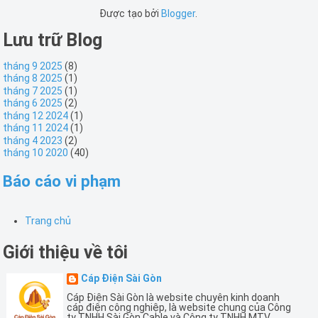
Được tạo bởi
Blogger
.
Lưu trữ Blog
tháng 9 2025
(8)
tháng 8 2025
(1)
tháng 7 2025
(1)
tháng 6 2025
(2)
tháng 12 2024
(1)
tháng 11 2024
(1)
tháng 4 2023
(2)
tháng 10 2020
(40)
Báo cáo vi phạm
Trang chủ
Giới thiệu về tôi
Cáp Điện Sài Gòn
Cáp Điện Sài Gòn là website chuyên kinh doanh
cáp điện công nghiệp, là website chung của Công
ty TNHH Sài Gòn Cable và Công ty TNHH MTV