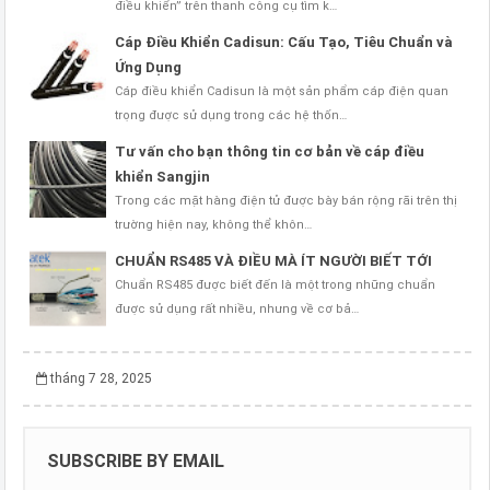
điều khiển” trên thanh công cụ tìm k…
Cáp Điều Khiển Cadisun: Cấu Tạo, Tiêu Chuẩn và
Ứng Dụng
Cáp điều khiển Cadisun là một sản phẩm cáp điện quan
trọng được sử dụng trong các hệ thốn…
Tư vấn cho bạn thông tin cơ bản về cáp điều
khiển Sangjin
Trong các mặt hàng điện tử được bày bán rộng rãi trên thị
trường hiện nay, không thể khôn…
CHUẨN RS485 VÀ ĐIỀU MÀ ÍT NGƯỜI BIẾT TỚI
Chuẩn RS485 được biết đến là một trong những chuẩn
được sử dụng rất nhiều, nhưng về cơ bả…
tháng 7 28, 2025
SUBSCRIBE BY EMAIL